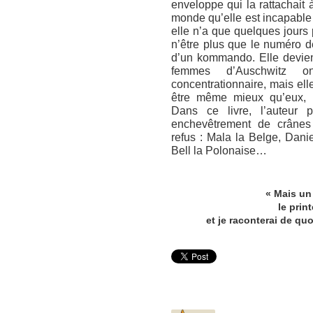
enveloppe qui la rattachait 
monde qu’elle est incapable
elle n’a que quelques jours
n’être plus que le numéro de
d’un kommando. Elle devie
femmes d’Auschwitz o
concentrationnaire, mais el
être même mieux qu’eux, s’o
Dans ce livre, l’auteur 
enchevêtrement de crânes
refus : Mala la Belge, Dani
Bell la Polonaise…
« Mais un 
le prin
et je raconterai de quo