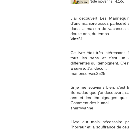
Note moyenne : 4.1/5.
J'ai découvert Les Mannequi
d'une manière assez particulière
dans la maison de vacances d
douze ans, du temps ...
Vinz51
Ce livre était très intéressant
tous les sens et c'est un
différentes qui témoignent. C'e
à suivre. J'ai déco...
manonservais2525
Si je me souviens bien, c'est 
Bernadac que j'ai découvert, s
ans et les témoignages que j'
Comment des humai...
sherryyanne
Livre dur mais nécessaire p
l'horreur et la souffrance de ce