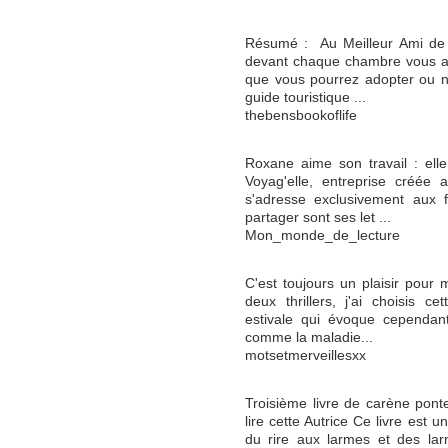
Résumé : Au Meilleur Ami de l
devant chaque chambre vous at
que vous pourrez adopter ou no
guide touristique ...
thebensbookoflife
Roxane aime son travail : elle
Voyag'elle, entreprise créée
s'adresse exclusivement aux 
partager sont ses let ...
Mon_monde_de_lecture
C'est toujours un plaisir pour 
deux thrillers, j'ai choisis c
estivale qui évoque cependant
comme la maladie...
motsetmerveillesxx
Troisième livre de carène ponte
lire cette Autrice Ce livre est
du rire aux larmes et des lar