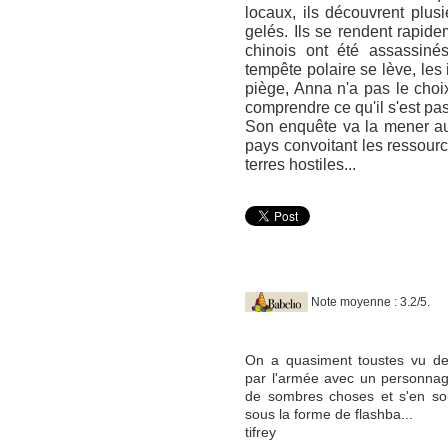
locaux, ils découvrent plu
gelés. Ils se rendent rapidem
chinois ont été assassin
tempête polaire se lève, les
piège, Anna n'a pas le choix 
comprendre ce qu'il s'est pa
Son enquête va la mener au
pays convoitant les ressour
terres hostiles...
Note moyenne : 3.2/5.
On a quasiment toustes vu des
par l'armée avec un personnag
de sombres choses et s'en so
sous la forme de flashba...
tifrey