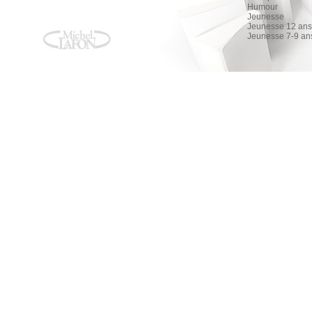
Humour
Jeunesse
Jeunesse 12 ans 
Jeunesse 7-9 an