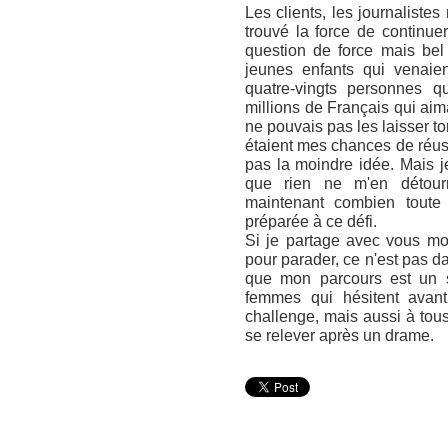
Les clients, les journalistes
trouvé la force de continuer.
question de force mais bel e
jeunes enfants qui venaien
quatre-vingts personnes qu
millions de Français qui ai
ne pouvais pas les laisser to
étaient mes chances de réuss
pas la moindre idée. Mais j
que rien ne m'en détourn
maintenant combien toute 
préparée à ce défi.
Si je partage avec vous mon
pour parader, ce n'est pas d
que mon parcours est un s
femmes qui hésitent avan
challenge, mais aussi à tous
se relever après un drame.