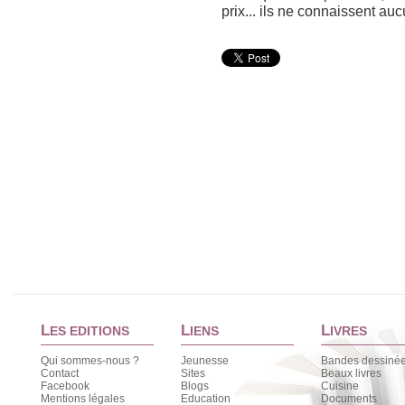
prix... ils ne connaissent auc
L
L
L
ES EDITIONS
IENS
IVRES
Qui sommes-nous ?
Jeunesse
Bandes dessiné
Contact
Sites
Beaux livres
Facebook
Blogs
Cuisine
Mentions légales
Education
Documents