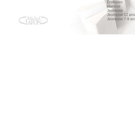
Érotiques
Humour
Jeunesse
Jeunesse 12 ans 
Jeunesse 7-9 an