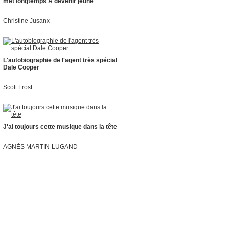
met longtemps À devenir jeune
Christine Jusanx
L'autobiographie de l'agent très spécial
Dale Cooper
Scott Frost
J'ai toujours cette musique dans la tête
AGNÈS MARTIN-LUGAND