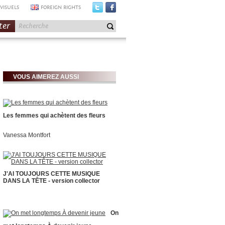
VISUELS
FOREIGN RIGHTS
ter
VOUS AIMEREZ AUSSI
Les femmes qui achètent des fleurs
Vanessa Montfort
J'AI TOUJOURS CETTE MUSIQUE
DANS LA TÊTE - version collector
On