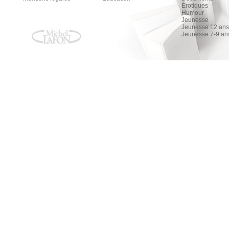
Érotiques
Humour
Jeunesse
Jeunesse 12 ans 
Jeunesse 7-9 an