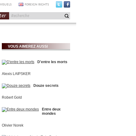
VISUELS
FOREIGN RIGHTS
ter
VOUS AIMEREZ AUSSI
D'entre les morts
Alexis LAIPSKER
Douze secrets
Robert Gold
Entre deux
mondes
Olivier Norek