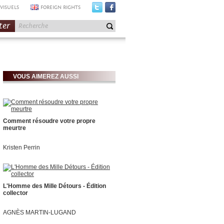
VISUELS
FOREIGN RIGHTS
ter
VOUS AIMEREZ AUSSI
Comment résoudre votre propre
meurtre
Kristen Perrin
L'Homme des Mille Détours - Édition
collector
AGNÈS MARTIN-LUGAND