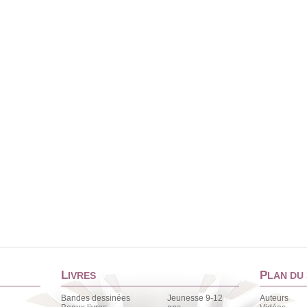
L
P
IVRES
LAN DU 
Bandes dessinées
Jeunesse 9-12
Auteurs