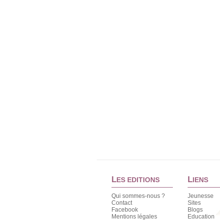
L
L
ES EDITIONS
IENS
Qui sommes-nous ?
Jeunesse
Contact
Sites
Facebook
Blogs
Mentions légales
Education