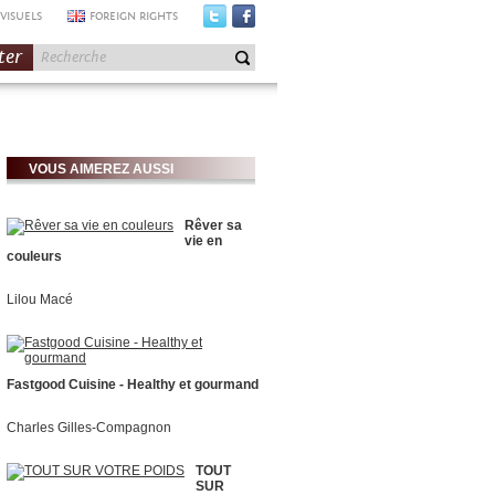
VISUELS
FOREIGN RIGHTS
ter
VOUS AIMEREZ AUSSI
Rêver sa
vie en
couleurs
Lilou Macé
Fastgood Cuisine - Healthy et gourmand
Charles Gilles-Compagnon
TOUT
SUR