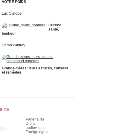
VOTRE POIDS
Luc Cynober
Cuisine,
santé,
bonheur
Oprah Winfrey
Grands-mères: leurs astuces, conseils
et remèdes
SITE
Partenaires
Droits
audiovisuels
Foreign rights