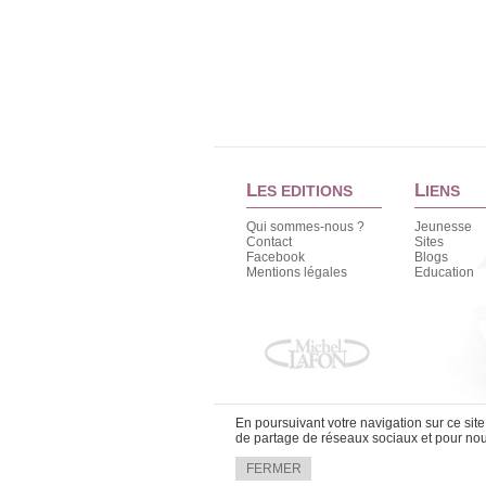
L
L
ES EDITIONS
IENS
Qui sommes-nous ?
Jeunesse
Contact
Sites
Facebook
Blogs
Mentions légales
Education
En poursuivant votre navigation sur ce sit
de partage de réseaux sociaux et pour nous
FERMER