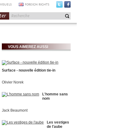
VISUELS
FOREIGN RIGHTS
ter
VOUS AIMEREZ AUSSI
Surface - nouvelle édition tie-in
Olivier Norek
L'homme sans
nom
Jack Beaumont
Les vestiges
de l'aube