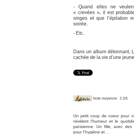
- Quand elles ne veulent
« crevées », il est probab
singes et que l’épilation 
soirée.
- Etc.
Dans un album détonnant, Li
cachée de la vie d’une jeune
Note moyenne : 3.3/5.
Un petit coup de coeur pour ce
révèlent l'humeur et le quotid
parisienne. Un fille, avec des
pour l'hygiène et ...