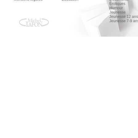
Érotiques
Humour
Jeunesse
Jeunesse 12 ans 
Jeunesse 7-9 an