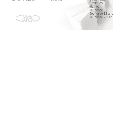
Érotiques
Humour
Jeunesse
Jeunesse 12 ans 
Jeunesse 7-9 an