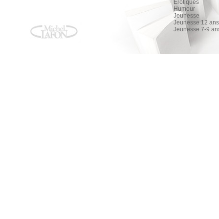
Érotiques
Humour
Jeunesse
Jeunesse 12 ans 
Jeunesse 7-9 an