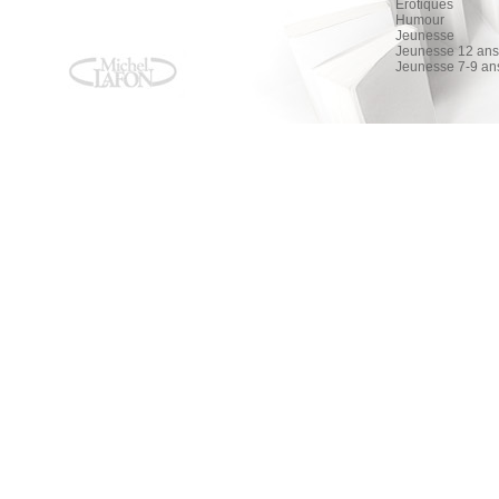
Érotiques
Humour
Jeunesse
Jeunesse 12 ans 
Jeunesse 7-9 an