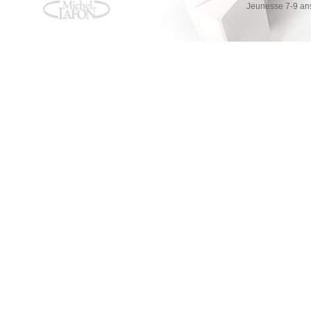
Jeunesse 7-9 an