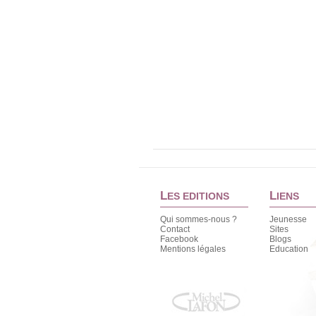
L
L
ES EDITIONS
IENS
Qui sommes-nous ?
Jeunesse
Contact
Sites
Facebook
Blogs
Mentions légales
Education