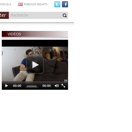
VISUELS
FOREIGN RIGHTS
ter
VIDÉOS