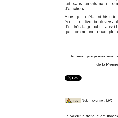
fait sans amertume ni em
d’émotion.
Alors qu’il n’était ni histor
écrit ici un livre bouleversa
d’un très large public auss
que comme une œuvre plein
Un témoignage inestimable 
de la Premi
Note moyenne : 3.9/5.
La valeur historique est indén