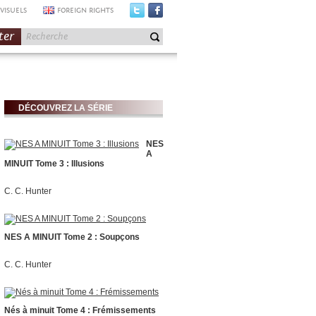
VISUELS
FOREIGN RIGHTS
ter
DÉCOUVREZ LA SÉRIE
NES
A
MINUIT Tome 3 : Illusions
C. C. Hunter
NES A MINUIT Tome 2 : Soupçons
C. C. Hunter
Nés à minuit Tome 4 : Frémissements