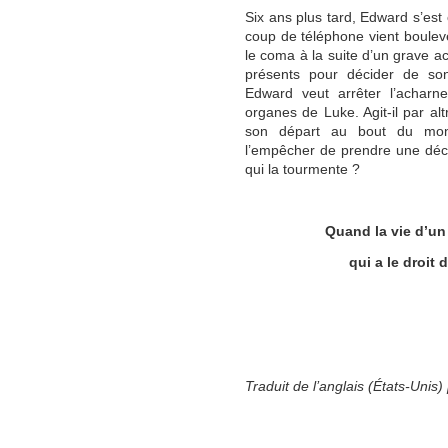
Six ans plus tard, Edward s’est
coup de téléphone vient boulev
le coma à la suite d’un grave ac
présents pour décider de son
Edward veut arrêter l’acharn
organes de Luke. Agit-il par 
son départ au bout du mond
l’empêcher de prendre une décis
qui la tourmente ?
Quand la vie d’un
qui a le droit 
Traduit de l’anglais (États-Unis)