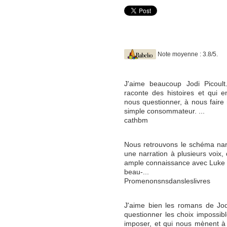
Note moyenne : 3.8/5.
J'aime beaucoup Jodi Picoult
raconte des histoires et qu
nous questionner, à nous faire r
simple consommateur. ...
cathbm
Nous retrouvons le schéma narra
une narration à plusieurs voix, 
ample connaissance avec Luke l
beau-...
Promenonsnsdansleslivres
J'aime bien les romans de Jod
questionner les choix impossibl
imposer, et qui nous mènent à c