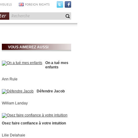
VISUELS
FOREIGN RIGHTS
ter
VOUS AIMEREZ AUSSI
On a tué mes
enfants
Ann Rule
Défendre Jacob
William Landay
Osez faire confiance à votre intuition
Lilie Delahaie