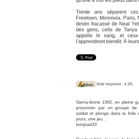
qu'elle a mis les pieds dans 
Trente ans séparent ces 
Freetown, Monrovia, Paris,
destin fracassé de Neal Ye
des gens, celle de Tanya 
appelle le sang, et ceux 
l'apprendront bientôt. À leur
Note moyenne : 4.3/5.
Sierra-léone 1992, en pleine gu
prisonnier par un groupe de "
soldat et plonge dans la folie
jours, une jeu...
tomjoad33