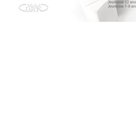
Jeunesse 12 ans 
Jeunesse 7-9 an