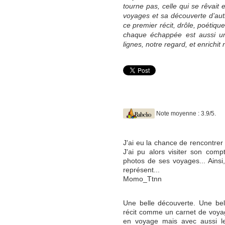
tourne pas, celle qui se rêvait
voyages et sa découverte d’autr
ce premier récit, drôle, poétique
chaque échappée est aussi un 
lignes, notre regard, et enrichit
Note moyenne : 3.9/5.
J'ai eu la chance de rencontrer 
J'ai pu alors visiter son comp
photos de ses voyages... Ainsi, 
représent...
Momo_Ttnn
Une belle découverte. Une bell
récit comme un carnet de voy
en voyage mais avec aussi les