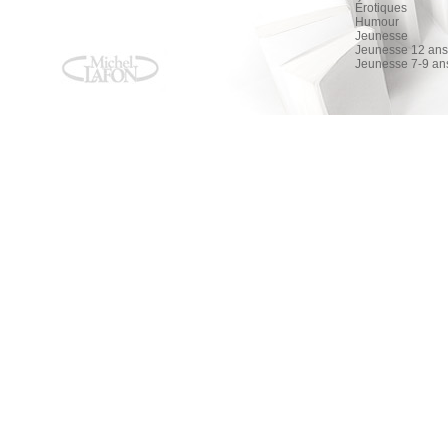
Érotiques
Humour
Jeunesse
Jeunesse 12 ans 
Jeunesse 7-9 an