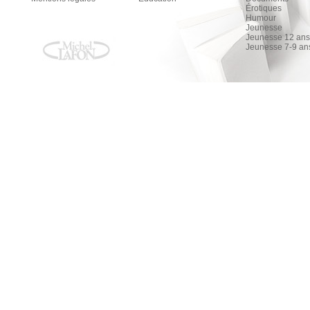
Érotiques
Humour
Jeunesse
Jeunesse 12 ans 
Jeunesse 7-9 an