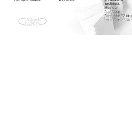
Érotiques
Humour
Jeunesse
Jeunesse 12 ans 
Jeunesse 7-9 an