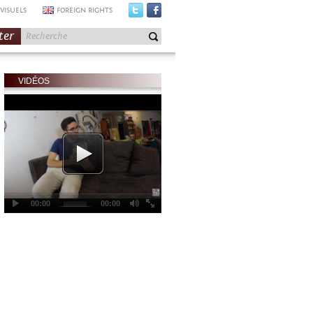
VISUELS
FOREIGN RIGHTS
ter
VIDÉOS