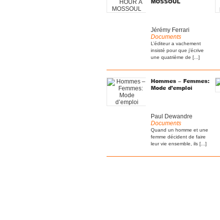
MOSSOUL
Jérémy Ferrari
Documents
L’éditeur a vachement
insisté pour que j’écrive
une quatrième de [...]
Hommes – Femmes:
Mode d’emploi
Paul Dewandre
Documents
Quand un homme et une
femme décident de faire
leur vie ensemble, ils [...]