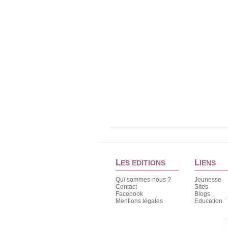
L
L
ES EDITIONS
IENS
Qui sommes-nous ?
Jeunesse
Contact
Sites
Facebook
Blogs
Mentions légales
Education