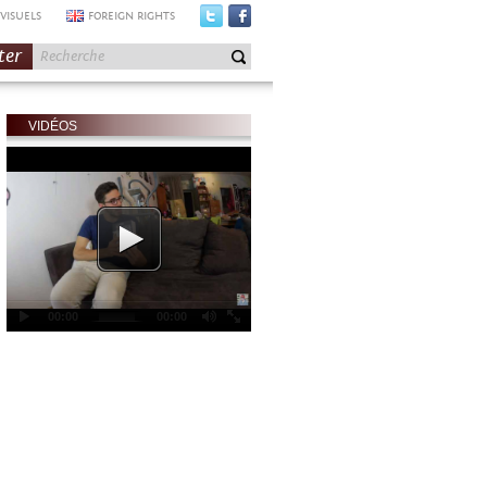
VISUELS
FOREIGN RIGHTS
ter
VIDÉOS