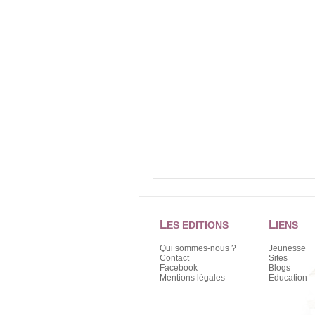
L
L
ES EDITIONS
IENS
Qui sommes-nous ?
Jeunesse
Contact
Sites
Facebook
Blogs
Mentions légales
Education