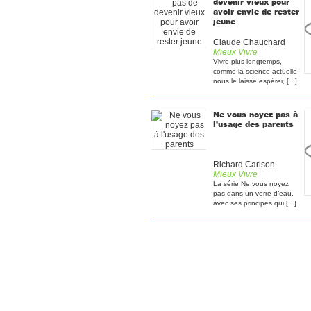
devenir vieux pour
avoir envie de rester
jeune
Claude Chauchard
Mieux Vivre
Vivre plus longtemps,
comme la science actuelle
nous le laisse espérer, [...]
Ne vous noyez pas à
l'usage des parents
Richard Carlson
Mieux Vivre
La série Ne vous noyez
pas dans un verre d’eau,
avec ses principes qui [...]