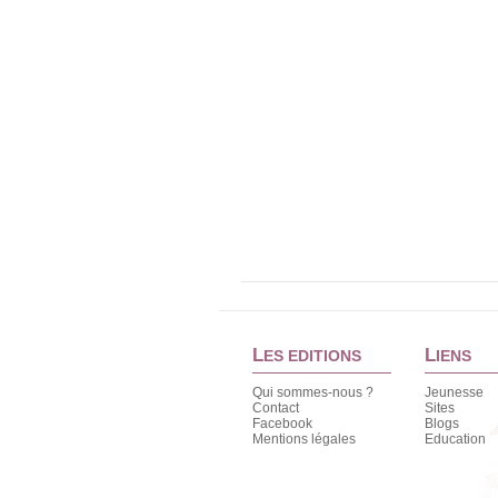
L
L
ES EDITIONS
IENS
Qui sommes-nous ?
Jeunesse
Contact
Sites
Facebook
Blogs
Mentions légales
Education