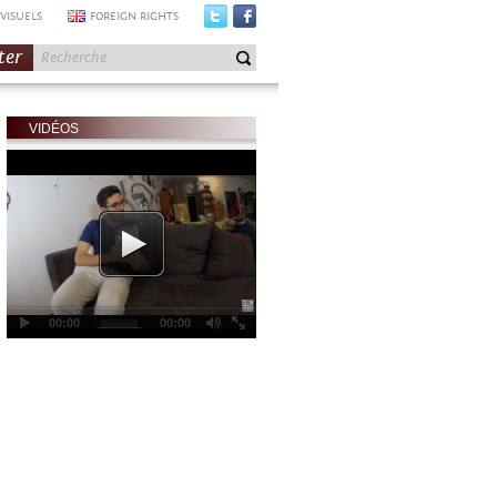
VISUELS
FOREIGN RIGHTS
ter
VIDÉOS