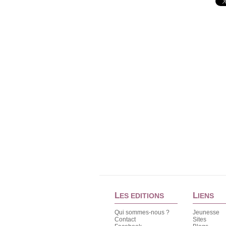
L
L
ES EDITIONS
IENS
Qui sommes-nous ?
Jeunesse
Contact
Sites