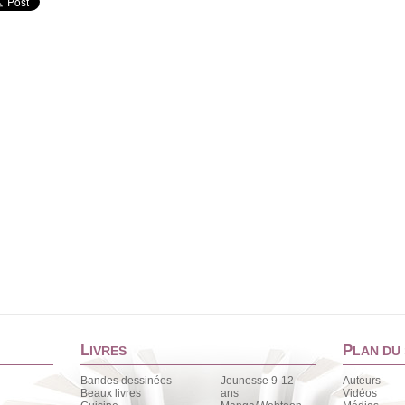
L
P
IVRES
LAN DU 
Bandes dessinées
Jeunesse 9-12
Auteurs
Beaux livres
ans
Vidéos