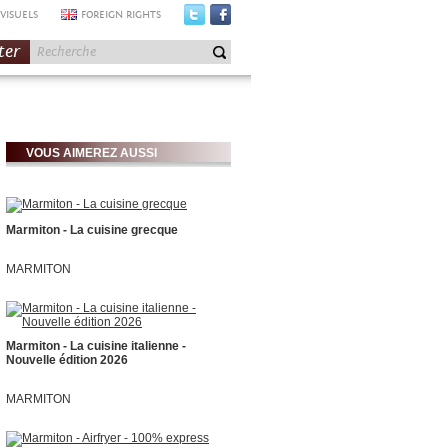
VISUELS
FOREIGN RIGHTS
ter
VOUS AIMEREZ AUSSI
Marmiton - La cuisine grecque
MARMITON
Marmiton - La cuisine italienne -
Nouvelle édition 2026
MARMITON