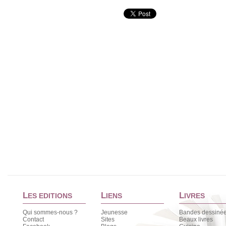
L
L
L
ES EDITIONS
IENS
IVRES
Qui sommes-nous ?
Jeunesse
Bandes dessiné
Contact
Sites
Beaux livres