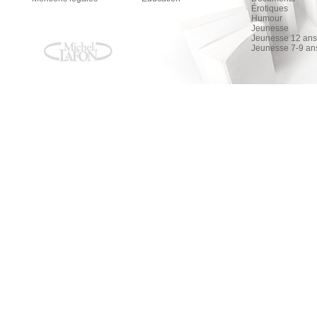
Érotiques
Humour
Jeunesse
Jeunesse 12 ans 
Jeunesse 7-9 an