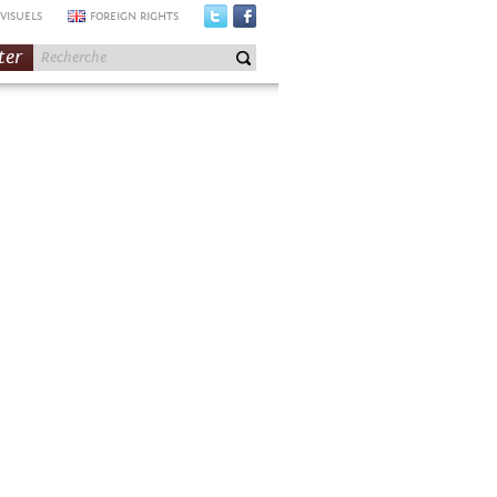
VISUELS
FOREIGN RIGHTS
ter