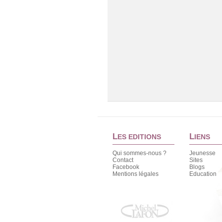
L
L
ES EDITIONS
IENS
Qui sommes-nous ?
Jeunesse
Contact
Sites
Facebook
Blogs
Mentions légales
Education