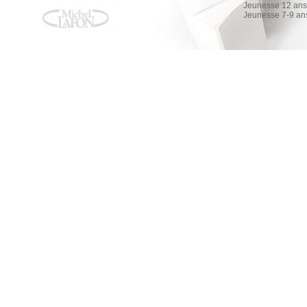
Jeunesse 12 ans 
Jeunesse 7-9 an