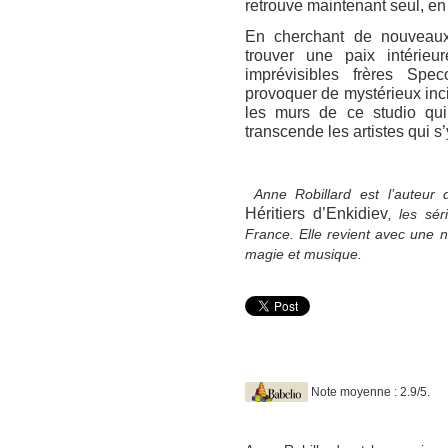
retrouve maintenant seul, en
En cherchant de nouveaux 
trouver une paix intérieu
imprévisibles frères Spec
provoquer de mystérieux inc
les murs de ce studio qui 
transcende les artistes qui s
Anne Robillard
est l’auteur
Héritiers d’Enkidiev
, les sér
France. Elle revient avec une n
magie et musique.
Note moyenne : 2.9/5.