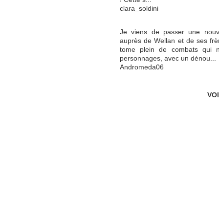
clara_soldini
Je viens de passer une nouve
auprès de Wellan et de ses frè
tome plein de combats qui n
personnages, avec un dénou...
Andromeda06
VO