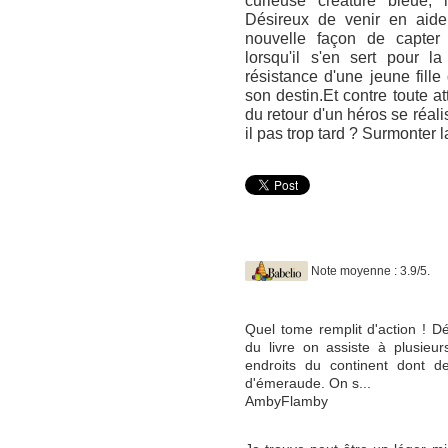
curieuse créature bleue, 
Désireux de venir en aid
nouvelle façon de capter
lorsqu'il s'en sert pour l
résistance d'une jeune fill
son destin.Et contre toute at
du retour d'un héros se réali
il pas trop tard ? Surmonter l
Note moyenne : 3.9/5.
Quel tome remplit d'action ! Dé
du livre on assiste à plusieur
endroits du continent dont d
d'émeraude. On s...
AmbyFlamby