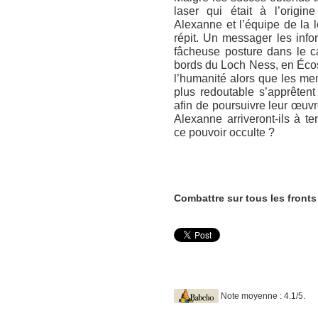
laser qui était à l’origi
Alexanne et l’équipe de la
répit. Un messager les inf
fâcheuse posture dans le c
bords du Loch Ness, en Écos
l’humanité alors que les me
plus redoutable s’apprêtent
afin de poursuivre leur œuvre
Alexanne arriveront-ils à t
ce pouvoir occulte ?
Combattre sur tous les fronts
Note moyenne : 4.1/5.