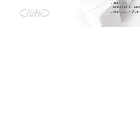
Jeunesse
Jeunesse 12 ans 
Jeunesse 7-9 an