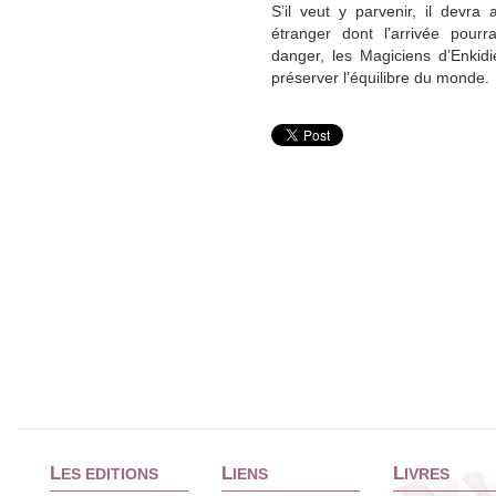
S’il veut y parvenir, il devra 
étranger dont l’arrivée pourr
danger, les Magiciens d’Enkidi
préserver l’équilibre du monde.
L
L
L
ES EDITIONS
IENS
IVRES