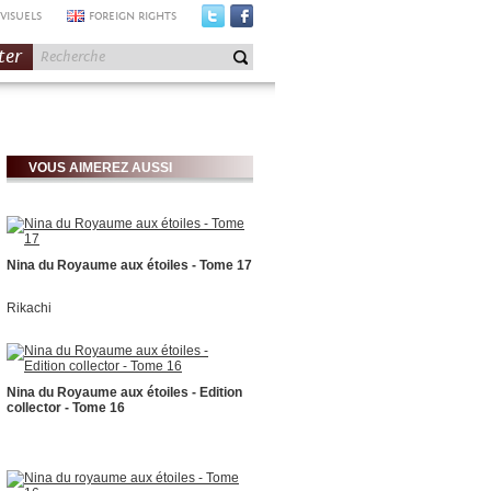
VISUELS
FOREIGN RIGHTS
ter
VOUS AIMEREZ AUSSI
Nina du Royaume aux étoiles - Tome 17
Rikachi
Nina du Royaume aux étoiles - Edition
collector - Tome 16