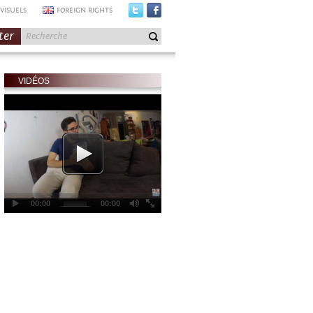
VISUELS
FOREIGN RIGHTS
ter
VIDÉOS